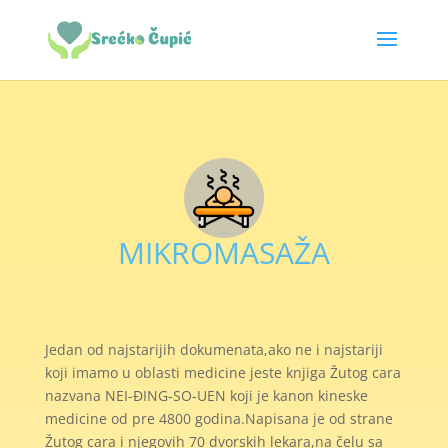
MIKROMASAŽA
Jedan od najstarijih dokumenata,ako ne i najstariji
koji imamo u oblasti medicine jeste knjiga Žutog cara
nazvana NEI-ĐING-SO-UEN koji je kanon kineske
medicine od pre 4800 godina.Napisana je od strane
Žutog cara i njegovih 70 dvorskih lekara,na čelu sa