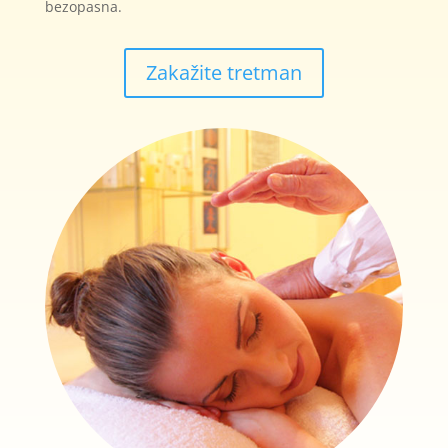
bezopasna.
Zakažite tretman